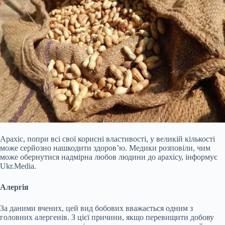
Арахіс, попри всі свої корисні властивості, у великій кількості
може серйозно нашкодити здоров’ю. Медики розповіли, чим
може обернутися надмірна любов людини до арахісу, інформує
Ukr.Media.
Алергія
За даними вчених, цей вид бобових вважається одним з
головних алергенів. З цієї причини, якщо перевищити добову