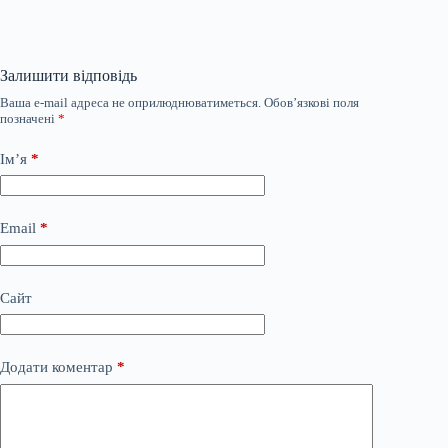
Залишити відповідь
Ваша e-mail адреса не оприлюднюватиметься.
Обов’язкові поля
позначені
*
Ім’я
*
Email
*
Сайт
Додати коментар
*