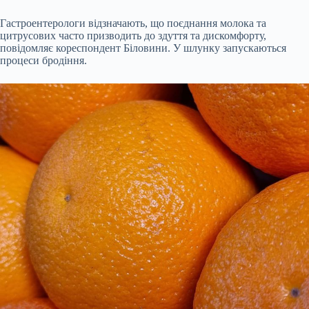
Гастроентерологи відзначають, що поєднання молока та
цитрусових часто призводить до здуття та дискомфорту,
повідомляє кореспондент Біловини. У шлунку запускаються
процеси бродіння.