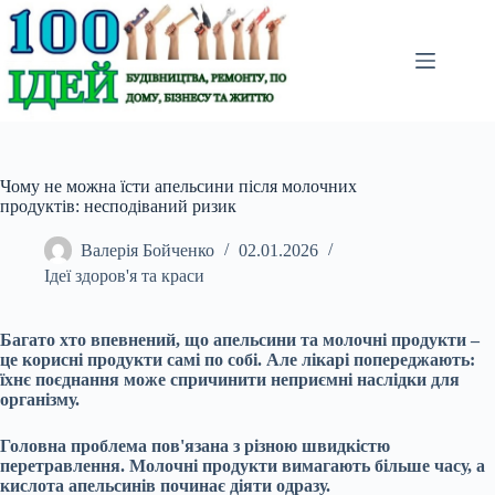
Перейти
до
вмісту
Чому не можна їсти апельсини після молочних
продуктів: несподіваний ризик
Валерія Бойченко
02.01.2026
Ідеї здоров'я та краси
Багато хто впевнений, що апельсини та молочні продукти –
це корисні продукти самі по собі. Але лікарі попереджають:
їхнє поєднання може спричинити неприємні наслідки для
організму.
Головна проблема пов'язана з різною швидкістю
перетравлення. Молочні продукти вимагають більше часу, а
кислота апельсинів починає діяти одразу.