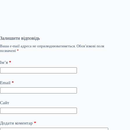
Залишити відповідь
Ваша e-mail адреса не оприлюднюватиметься.
Обов’язкові поля
позначені
*
Ім’я
*
Email
*
Сайт
Додати коментар
*