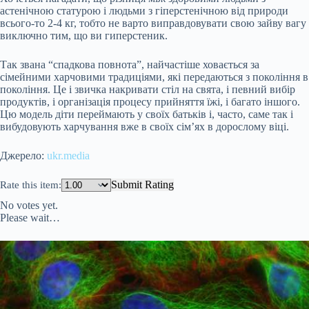
астенічною статурою і людьми з гіперстенічною від природи
всього-то 2-4 кг, тобто не варто виправдовувати свою зайву вагу
виключно тим, що ви гиперстеник.
Так звана “спадкова повнота”, найчастіше ховається за
сімейними харчовими традиціями, які передаються з покоління в
покоління. Це і звичка накривати стіл на свята, і певний вибір
продуктів, і організація процесу прийняття їжі, і багато іншого.
Цю модель діти переймають у своїх батьків і, часто, саме так і
вибудовують харчування вже в своїх сім’ях в дорослому віці.
Джерело:
ukr.media
Submit Rating
Rate this item:
No votes yet.
Please wait…