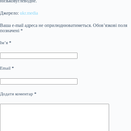
низьковуглеводне.
Джерело:
ukr.media
Ваша e-mail адреса не оприлюднюватиметься.
Обов’язкові поля
позначені
*
Ім’я
*
Email
*
Додати коментар
*