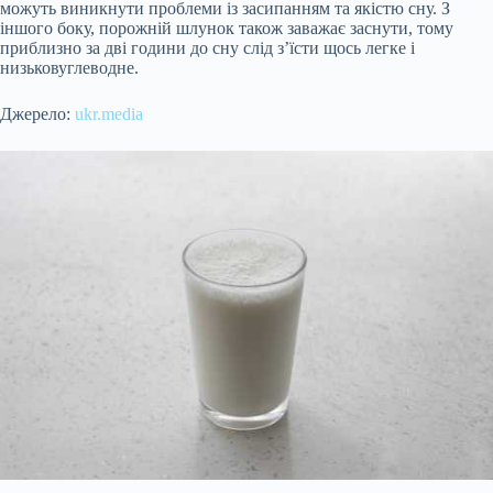
можуть виникнути проблеми із засипанням та якістю сну. З
іншого боку, порожній шлунок також заважає заснути, тому
приблизно за дві години до сну слід з’їсти щось легке і
низьковуглеводне.
Джерело:
ukr.media