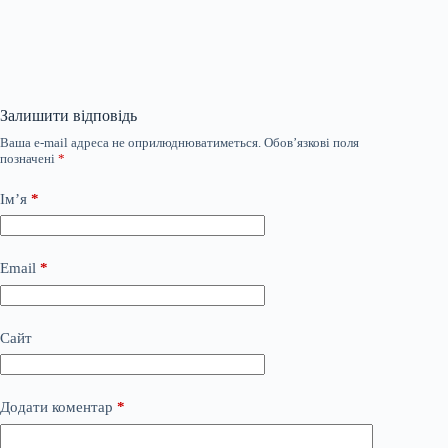
Залишити відповідь
Ваша e-mail адреса не оприлюднюватиметься.
Обов’язкові поля
позначені
*
Ім’я
*
Email
*
Сайт
Додати коментар
*