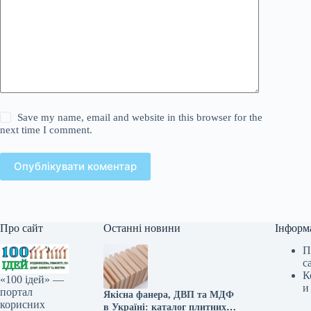
Save my name, email and website in this browser for the
next time I comment.
Опублікувати коментар
Про сайт
Останні новини
Інформ
П
с
К
«100 ідей» —
и
портал
Якісна фанера, ДВП та МДФ
корисних
в Україні: каталог плитних