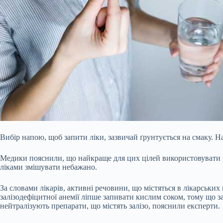
Вибір напою, щоб запити ліки, зазвичай ґрунтується на смаку. Н
Медики пояснили, що найкраще для цих цілей використовувати н
ліками змішувати небажано.
За словами лікарів, активні речовини, що містяться в лікарських
залізодефіцитної анемії ліпше запивати кислим соком, тому що 
нейтралізують препарати, що містять залізо, пояснили експерти.