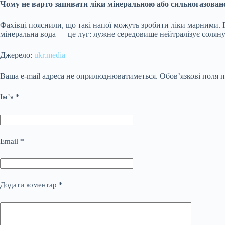
Чому не варто запивати ліки мінеральною або сильногазова
Фахівці пояснили, що такі напої можуть зробити ліки марними.
мінеральна вода — це луг: лужне середовище нейтралізує соляну 
Джерело:
ukr.media
Ваша e-mail адреса не оприлюднюватиметься.
Обов’язкові поля 
Ім’я
*
Email
*
Додати коментар
*