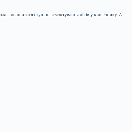
може зменшитися ступінь всмоктування ліків у кишечнику. А