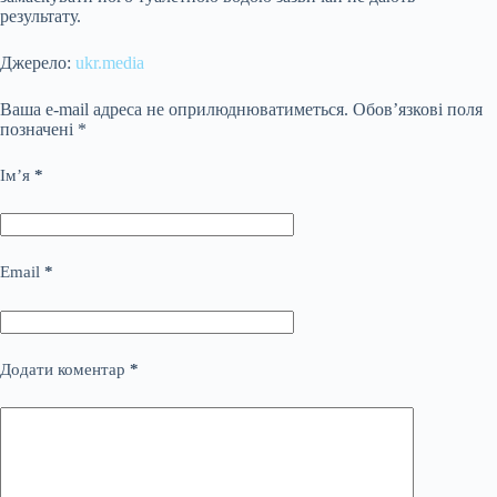
результату.
Джерело:
ukr.media
Ваша e-mail адреса не оприлюднюватиметься.
Обов’язкові поля
позначені
*
Ім’я
*
Email
*
Додати коментар
*