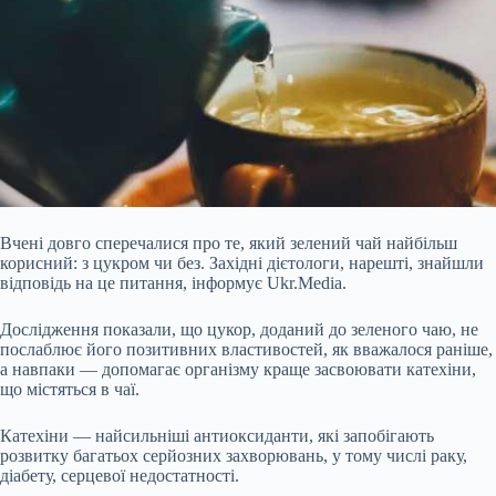
Вчені довго сперечалися про те, який зелений чай найбільш
корисний: з цукром чи без. Західні дієтологи, нарешті, знайшли
відповідь на це питання, інформує Ukr.Media.
Дослідження показали, що цукор, доданий до зеленого чаю, не
послаблює його позитивних властивостей, як вважалося раніше,
а навпаки — допомагає організму краще засвоювати катехіни,
що містяться в чаї.
Катехіни — найсильніші антиоксиданти, які запобігають
розвитку багатьох серйозних захворювань, у тому числі раку,
діабету, серцевої
недостатності.