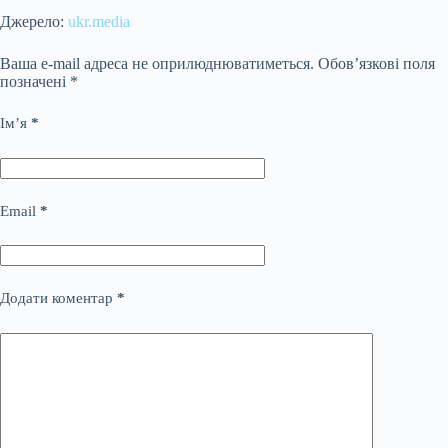
Джерело:
ukr.media
Ваша e-mail адреса не оприлюднюватиметься.
Обов’язкові поля
позначені
*
Ім’я
*
Email
*
Додати коментар
*