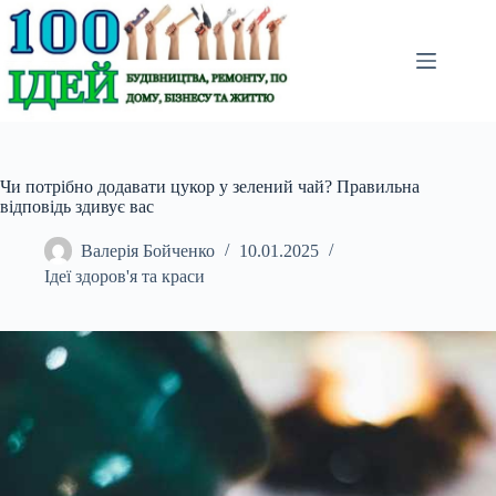
Перейти
до
вмісту
Чи потрібно додавати цукор у зелений чай? Правильна
відповідь здивує вас
Валерія Бойченко
10.01.2025
Ідеї здоров'я та краси