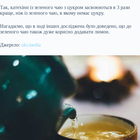
Так, катехіни із зеленого чаю з цукром засвоюються в 3 рази
краще, ніж із зеленого чаю, в якому немає цукру.
Нагадаємо, що в ході інших досліджень було доведено, що до
зеленого чаю також дуже корисно додавати лимон.
Джерело:
ukr.media