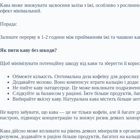
Кава може знижувати засвоєння заліза з їжі, особливо з рослинних
ефект мінімальний.
Порада:
Залиште перерву в 1-2 години між прийманням їжі та чашкою кави
Як пити каву без шкоди?
Щоб мінімізувати потенційну шкоду від кави та зберегти її кори
Обмежте кількість. Оптимальна доза кофеїну для дорослих 
Додавайте молоко. Воно компенсує втрати кальцію і додає
Не пийте каву натщесерце. Це може викликати подразненн
Слідкуйте за балансом у раціоні. Їжте більше продуктів, баг
Вибирайте якісну каву. Натуральна кава містить більше ан
Не варто забувати, що кава — це не тільки кофеїн, але й багате
настрою, підвищує концентрацію та знижує ризик деяких захворю
Кава дійсно може впливати на рівень деяких мінералів в організ
розумом, додавайте в раціон більше продуктів, багатих на кальці