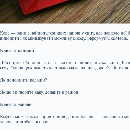
Кава — один з найпопулярніших напоїв у світі, але навколо неї б
виводити і як мінімізувати можливу шкоду, інформує Ukr.Media.
Кава та кальцій
Дійсно, кофеїн впливає на засвоєння та виведення кальцію. Досл
сечу. Однак ця кількість настільки мала, що на
здоров’я кісток в
Як поповнити кальцій?
Якщо ви любите каву, додайте в раціон:
Кава та магній
Кофеїн може також сприяти виведенню магнію — ключового мінера
харчування збалансоване.