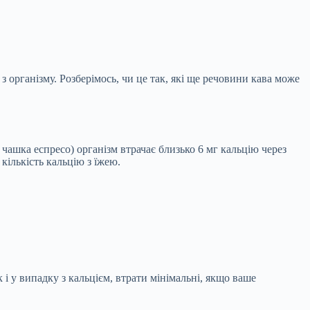
 організму. Розберімось, чи це так, які ще речовини кава може
чашка еспресо) організм втрачає близько 6 мг кальцію через
кількість кальцію з їжею.
 у випадку з кальцієм, втрати мінімальні, якщо ваше