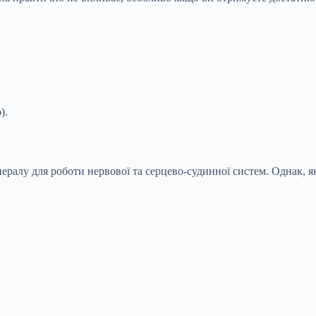
).
лу для роботи нервової та серцево-судинної систем. Однак, як і