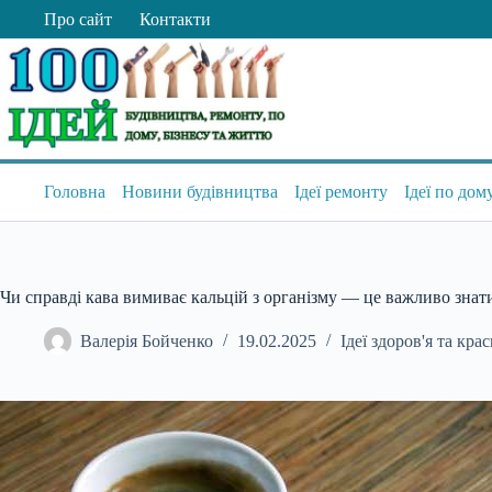
Перейти
Про сайт
Контакти
до
вмісту
Головна
Новини будівництва
Ідеї ремонту
Ідеї по дом
Чи справді кава вимиває кальцій з організму — це важливо знат
Валерія Бойченко
19.02.2025
Ідеї здоров'я та кра