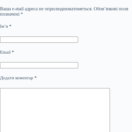
Ваша e-mail адреса не оприлюднюватиметься.
Обов’язкові поля
позначені
*
Ім’я
*
Email
*
Додати коментар
*