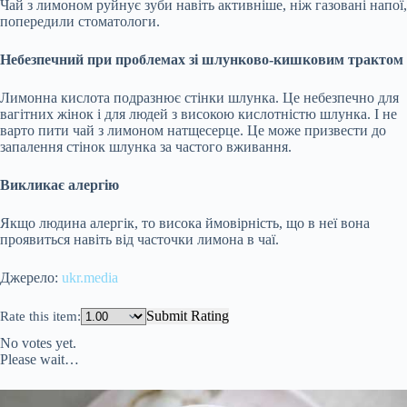
Чай з лимоном руйнує зуби навіть активніше, ніж газовані напої,
попередили
стоматологи.
Небезпечний при проблемах зі шлунково-кишковим трактом
Лимонна кислота подразнює стінки шлунка. Це небезпечно для
вагітних жінок і для людей з високою кислотністю шлунка. І не
варто пити чай з лимоном натщесерце. Це може призвести до
запалення стінок шлунка за частого вживання.
Викликає алергію
Якщо людина алергік, то висока ймовірність, що в неї вона
проявиться навіть від часточки лимона в чаї.
Джерело:
ukr.media
Submit Rating
Rate this item:
No votes yet.
Please wait…