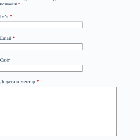
позначені
*
Ім’я
*
Email
*
Сайт
Додати коментар
*