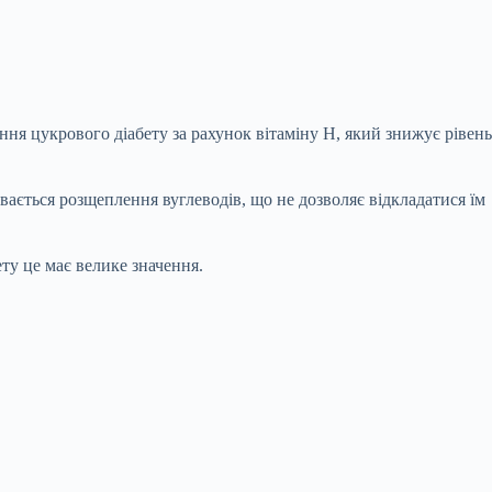
ння цукрового діабету за рахунок вітаміну Н, який знижує рівень
увається розщеплення вуглеводів, що
не дозволяє відкладатися їм
ту це має велике значення.