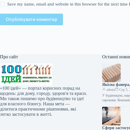
Save my name, email and website in this browser for the next time
Опублікувати коментар
Про сайт
Останні нови
Якісна фанера
«100 ідей» — портал корисних порад на
admin
Сер 5, 
щодень: для дому, городу, здоров'я та краси.
У будівництві, вир
Ми також пишемо про будівництво та ідеї
сировини. Компан
для власного бізнесу. Наша мета —
ділитися практичними рішеннями, які
легко застосувати в житті.
Сфери застосу