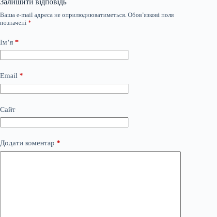
Залишити відповідь
Ваша e-mail адреса не оприлюднюватиметься.
Обов’язкові поля
позначені
*
Ім’я
*
Email
*
Сайт
Додати коментар
*