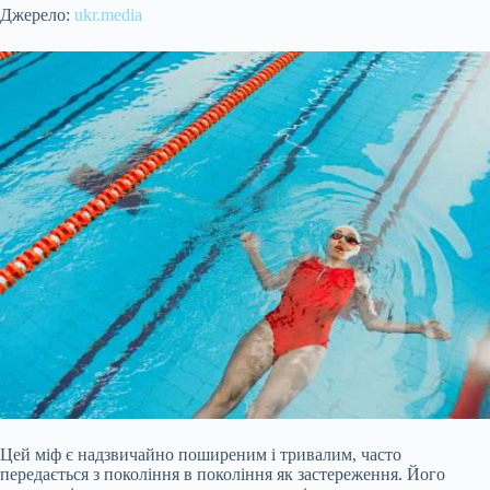
Джерело:
ukr.media
Цей міф є надзвичайно поширеним і тривалим, часто
передається з покоління в покоління як застереження. Його