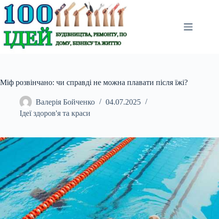
Перейти
до
вмісту
Міф розвінчано: чи справді не можна плавати після їжі?
Валерія Бойченко
04.07.2025
Ідеї здоров'я та краси