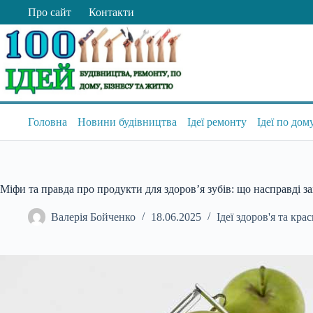
Перейти
Про сайт
Контакти
до
вмісту
Головна
Новини будівництва
Ідеї ремонту
Ідеї по дом
Міфи та правда про продукти для здоров’я зубів: що насправді за
Валерія Бойченко
18.06.2025
Ідеї здоров'я та кра