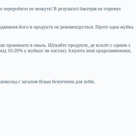
ле переробити не можуть! В результаті бактерія не отримує
давання його в продукти не рекомендується. Проте одна жуйка
егше проникати в емаль. Шукайте продукти, де ксиліт є одним з
 від 10-20% у жуйках чи пастах). Існують інші цукрозамінники,
й шоколад є загалом більш безпечним для зубів,