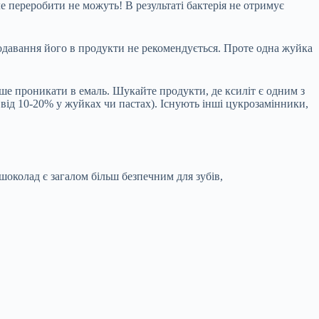
ле переробити не можуть! В результаті бактерія не отримує
давання його в продукти не рекомендується. Проте одна жуйка
егше проникати в емаль. Шукайте продукти, де ксиліт є одним з
 від 10-20% у жуйках чи пастах). Існують інші цукрозамінники,
й шоколад є загалом більш безпечним для зубів,