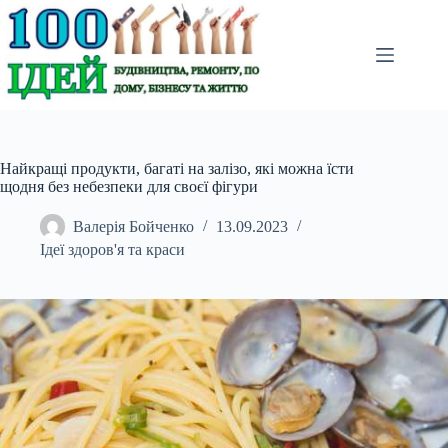
Перейти
до
вмісту
Найкращі продукти, багаті на залізо, які можна їсти
щодня без небезпеки для своєї фігури
Валерія Бойченко
13.09.2023
Ідеї здоров'я та краси