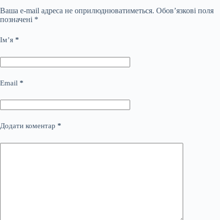
Ваша e-mail адреса не оприлюднюватиметься.
Обов’язкові поля
позначені
*
Ім’я
*
Email
*
Додати коментар
*