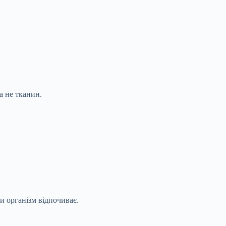
а не тканин.
и організм відпочиває.