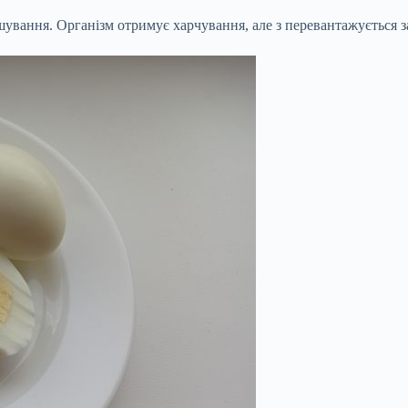
шування. Організм отримує харчування, але з перевантажується 