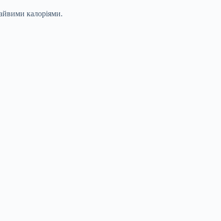
зайвими калоріями.