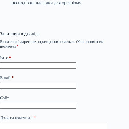
несподівані наслідки для організму
Залишити відповідь
Ваша e-mail адреса не оприлюднюватиметься.
Обов’язкові поля
позначені
*
Ім’я
*
Email
*
Сайт
Додати коментар
*