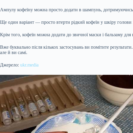
Ампулу кофеїну можна просто додати в шампунь, дотримуючись п
Ще один варіант — просто втерти рідкий кофеїн у шкіру голови 
Крім того, кофеїн можна додати до звичної маски і бальзаму для
Вже буквально після кількох застосувань ви помітите результати
але й ви самі.
Джерело:
ukr.media