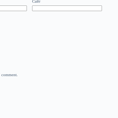
Сайт
 I comment.