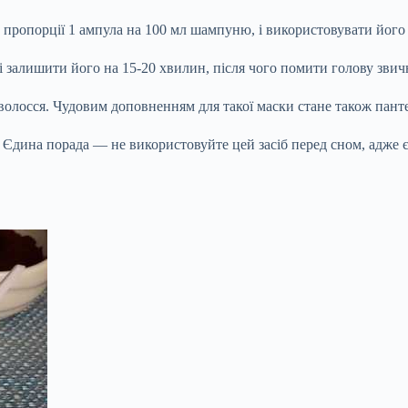
ропорції 1 ампула на 100 мл шампуню, і використовувати його 
і залишити його на 15-20 хвилин, після чого помити голову звич
 волосся. Чудовим доповненням для такої маски стане також пант
. Єдина порада — не використовуйте цей засіб перед сном, адже 