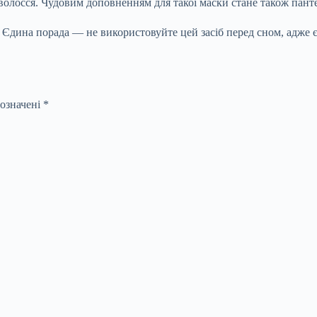
 волосся. Чудовим доповненням для такої маски стане також пант
. Єдина порада — не використовуйте цей засіб перед сном, адже 
позначені
*