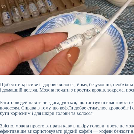
Щоб мати красиве і здорове волосся, йому, безумовно, необхідн
і домашній догляд. Можна почати з простих кроків, зокрема, пос
Багато людей навіть не здогадуються, що тонізуючі властивості к
волоссям. Справа в тому, що кофеїн добре стимулює кровообіг і 
бути корисним і для шкіри голови та волосся.
Звісно, можна просто втирати каву в шкіру голови, проте це мож
ефективніше використовувати рідкий кофеїн — кофеїн бензоат на