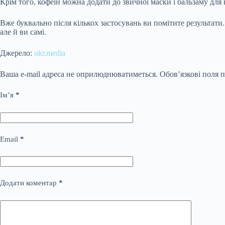
Крім того, кофеїн можна додати до звичної маски і бальзаму для
Вже буквально після кількох застосувань ви помітите результати
але й ви самі.
Джерело:
ukr.media
Ваша e-mail адреса не оприлюднюватиметься.
Обов’язкові поля 
Ім’я
*
Email
*
Додати коментар
*