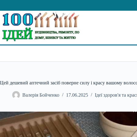
Перейти
до
вмісту
Цей дешевий аптечний засіб поверне силу і красу вашому волос
Валерія Бойченко
17.06.2025
Ідеї здоров'я та кра