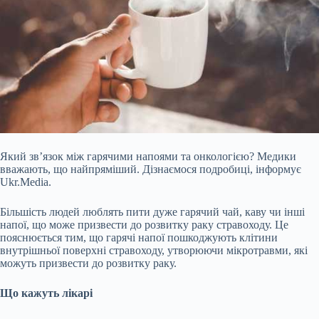
Який зв’язок між гарячими напоями та онкологією? Медики
вважають, що найпряміший. Дізнаємося подробиці, інформує
Ukr.Media.
Більшість людей люблять пити дуже гарячий чай, каву чи інші
напої, що може призвести до розвитку раку стравоходу. Це
пояснюється тим, що гарячі напої пошкоджують клітини
внутрішньої поверхні стравоходу, утворюючи мікротравми, які
можуть призвести до розвитку раку.
Що кажуть лікарі