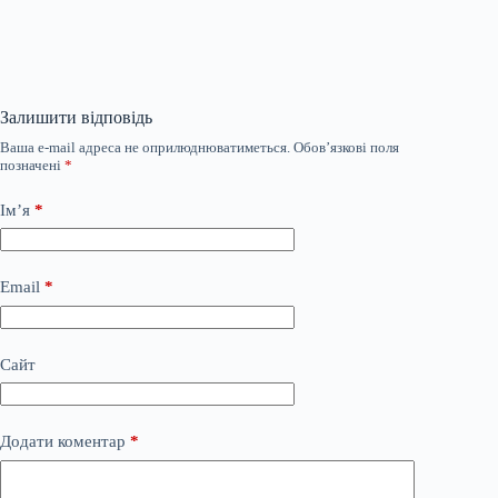
Залишити відповідь
Ваша e-mail адреса не оприлюднюватиметься.
Обов’язкові поля
позначені
*
Ім’я
*
Email
*
Сайт
Додати коментар
*