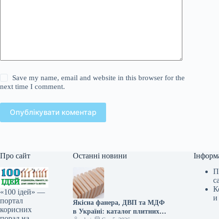
Save my name, email and website in this browser for the
next time I comment.
Опублікувати коментар
Про сайт
Останні новини
Інформ
П
с
К
«100 ідей» —
и
портал
Якісна фанера, ДВП та МДФ
корисних
в Україні: каталог плитних
порад на