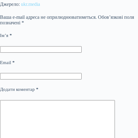
Джерело:
ukr.media
Ваша e-mail адреса не оприлюднюватиметься.
Обов’язкові поля
позначені
*
Ім’я
*
Email
*
Додати коментар
*