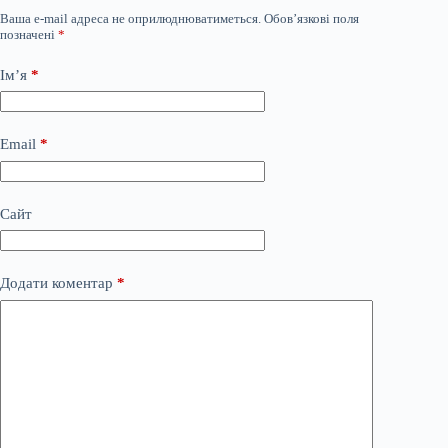
Ваша e-mail адреса не оприлюднюватиметься.
Обов’язкові поля
позначені
*
Ім’я
*
Email
*
Сайт
Додати коментар
*