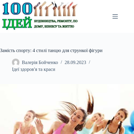
Перейти
до
вмісту
Замість спорту: 4 стилі танцю для стрункої фігури
Валерія Бойченко
28.09.2023
Ідеї здоров'я та краси