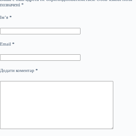
позначені
*
Ім’я
*
Email
*
Додати коментар
*