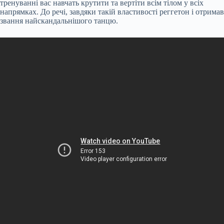
тренуванні вас навчать крутити та вертіти всім тілом у всіх
напрямках. До речі, завдяки такій властивості реггетон і отримав
звання найскандальнішого танцю.