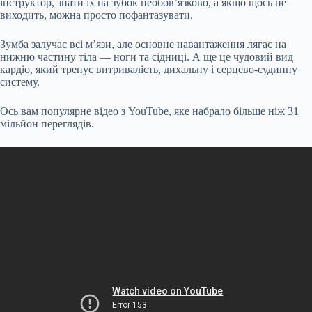
інструктор, знати їх на зубок необов’язково, а якщо щось не
виходить, можна просто пофантазувати.
Зумба залучає всі м’язи, але основне навантаження лягає на
нижню частину тіла — ноги та сідниці. А ще це чудовий вид
кардіо, який тренує витривалість, дихальну і серцево-судинну
систему.
Ось вам популярне відео з YouTube, яке набрало більше ніж 31
мільйон переглядів.