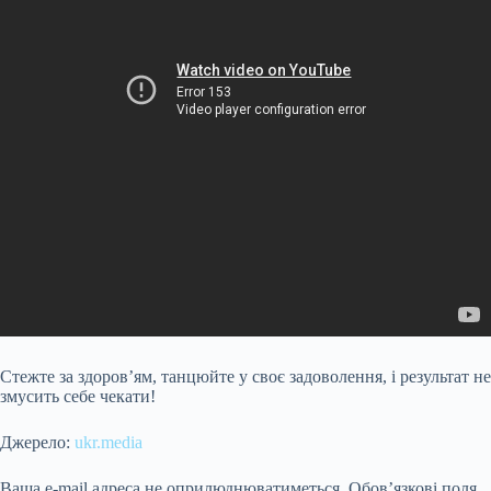
Стежте за здоров’ям, танцюйте у своє задоволення, і результат не
змусить себе чекати!
Джерело:
ukr.media
Ваша e-mail адреса не оприлюднюватиметься.
Обов’язкові поля