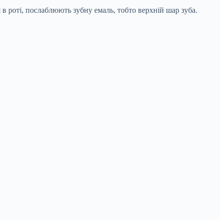
 в роті, послаблюють зубну емаль, тобто верхній шар зуба.