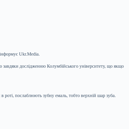
інформує Ukr.Media.
омо завдяки дослідженню Колумбійського університету, що якщо
 в роті, послаблюють зубну емаль, тобто верхній шар зуба.