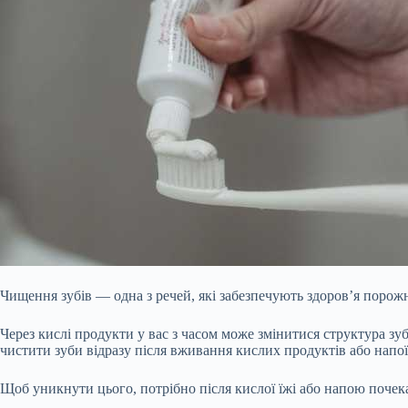
Чищення зубів — одна з речей, які забезпечують здоров’я порож
Через кислі продукти у вас з часом може змінитися структура зу
чистити зуби відразу після вживання кислих продуктів або напо
Щоб уникнути цього, потрібно після кислої їжі або напою почек