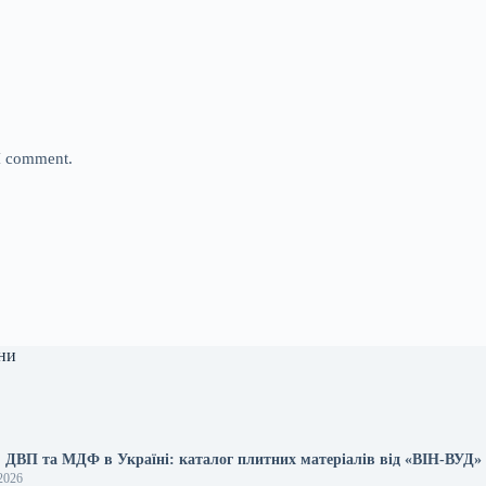
 I comment.
ни
, ДВП та МДФ в Україні: каталог плитних матеріалів від «ВІН-ВУД»
2026