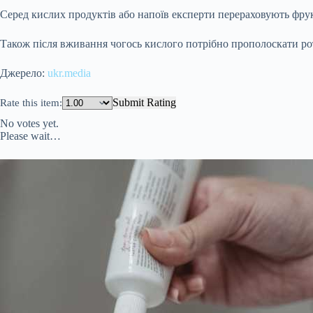
Серед кислих продуктів або напоїв експерти перераховують фрукти
Також після вживання чогось кислого потрібно прополоскати р
Джерело:
ukr.media
Submit Rating
Rate this item:
No votes yet.
Please wait…