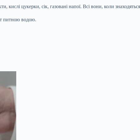
, кислі цукерки, сік, газовані напої. Всі вони, коли знаходяться
от питною водою.