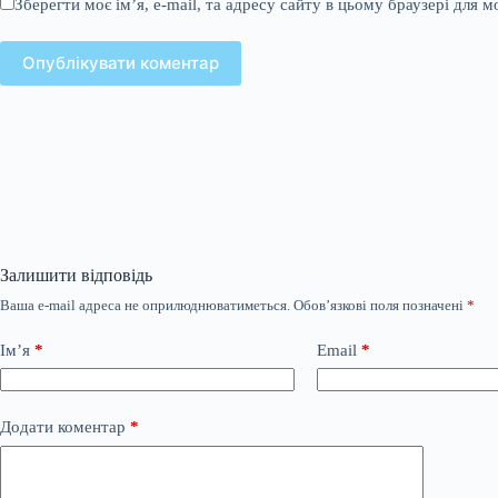
Зберегти моє ім’я, e-mail, та адресу сайту в цьому браузері для 
Опублікувати коментар
Залишити відповідь
Ваша e-mail адреса не оприлюднюватиметься.
Обов’язкові поля позначені
*
Ім’я
*
Email
*
Додати коментар
*