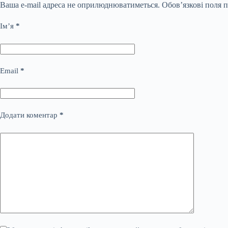
Ваша e-mail адреса не оприлюднюватиметься.
Обов’язкові поля 
Ім’я
*
Email
*
Додати коментар
*