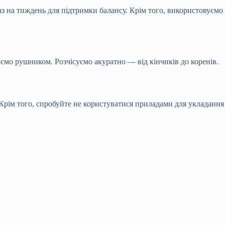
з на тиждень для підтримки балансу. Крім того, використовуємо
ємо рушником. Розчісуємо акуратно — від кінчиків до коренів.
Крім того, спробуйте не користуватися приладами для укладання