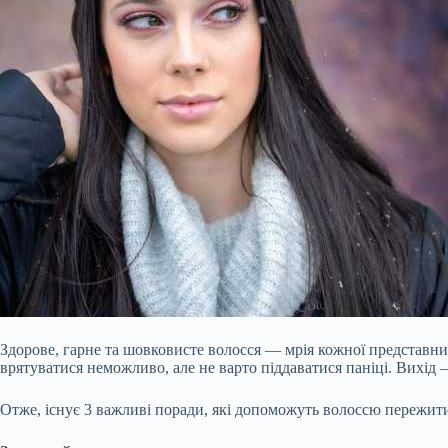
Здорове, гарне та шовковисте волосся — мрія кожної представниці
врятуватися неможливо, але не варто піддаватися паніці. Вихід 
Отже, існує 3 важливі поради, які допоможуть волоссю пережит