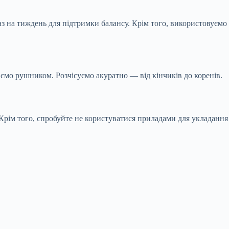
з на тиждень для підтримки балансу. Крім того, використовуємо
ємо рушником. Розчісуємо акуратно — від кінчиків до коренів.
Крім того, спробуйте не користуватися приладами для укладання