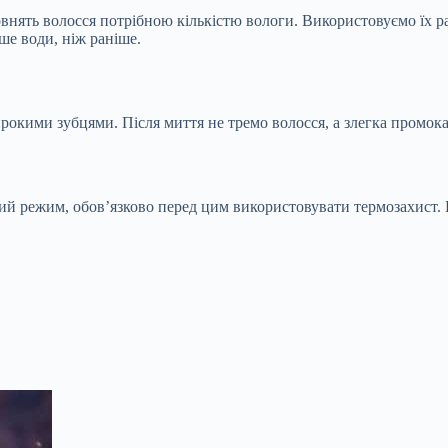
внять волосся потрібною кількістю вологи.
Використовуємо їх ра
ьше води, ніж раніше.
рокими зубцями. Після миття не тремо волосся, а злегка промока
й режим, обов’язково перед цим використовувати термозахист. 