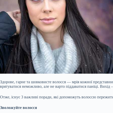
Здорове, гарне та шовковисте волосся — мрія кожної представниці
врятуватися неможливо, але не варто піддаватися паніці. Вихід 
Отже, існує 3 важливі поради, які допоможуть волоссю пережит
Зволожуйте волосся