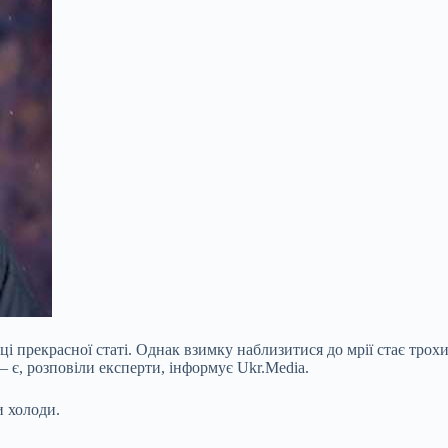
 прекрасної статі. Однак взимку наблизитися до мрії стає трохи с
— є, розповіли експерти, інформує Ukr.Media.
и холоди.