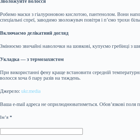
Зволожуйте волосся
Робимо маски з гіалуроновою кислотою, пантенолом. Вони напо
спеціальні спреї, заводимо зволожувач повітря і п’ємо трохи біл
Включаємо делікатний догляд
Змінюємо звичайні наволочки на шовкові, купуємо гребінці з ши
Укладка — з термозахистом
При використанні фену краще встановити середній температурни
волосся хоча б пару разів на тиждень.
Джерело:
ukr.media
Ваша e-mail адреса не оприлюднюватиметься.
Обов’язкові поля 
Ім’я
*