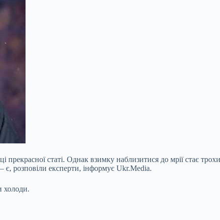
 прекрасної статі. Однак взимку наблизитися до мрії стає трохи с
— є, розповіли експерти, інформує Ukr.Media.
и холоди.