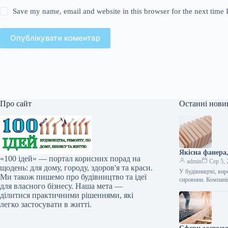
Save my name, email and website in this browser for the next time
Опублікувати коментар
Про сайт
Останні нови
Якісна фанера
«100 ідей» — портал корисних порад на
admin
Сер 5, 
щодень: для дому, городу, здоров'я та краси.
У будівництві, вир
Ми також пишемо про будівництво та ідеї
сировини. Компан
для власного бізнесу. Наша мета —
ділитися практичними рішеннями, які
легко застосувати в житті.