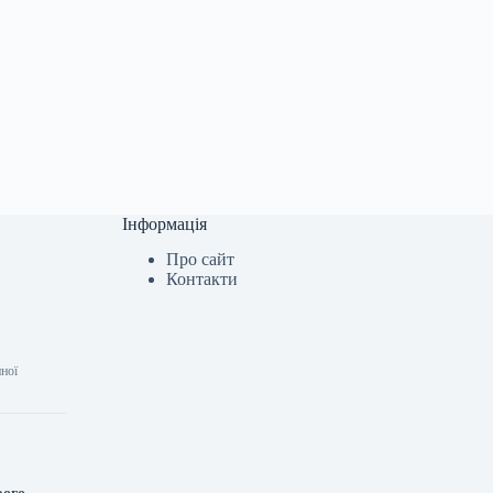
Інформація
Про сайт
Контакти
нної