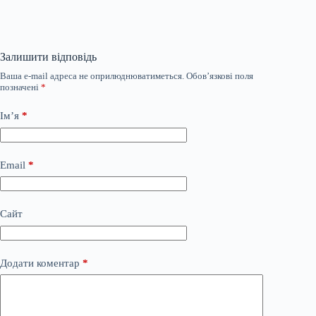
Залишити відповідь
Ваша e-mail адреса не оприлюднюватиметься.
Обов’язкові поля
позначені
*
Ім’я
*
Email
*
Сайт
Додати коментар
*