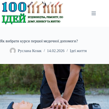
Перейти
до
вмісту
Як вибрати курси першої медичної допомоги?
Руслана Козак
14.02.2026
Ідеї життя