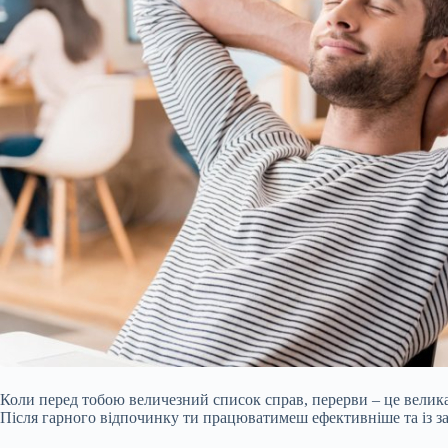
Коли перед тобою величезний список справ, перерви – це велика 
Після гарного відпочинку ти працюватимеш ефективніше та із з