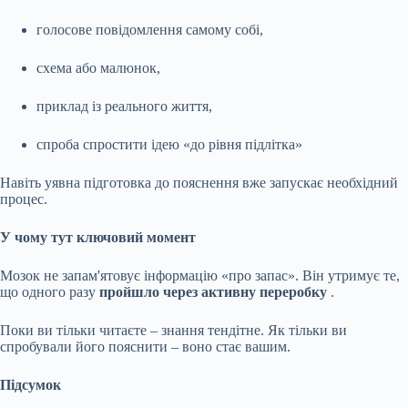
голосове повідомлення самому собі,
схема або малюнок,
приклад із реального життя,
спроба спростити ідею «до рівня підлітка»
Навіть уявна підготовка до пояснення вже запускає необхідний
процес.
У чому тут ключовий момент
Мозок не запам'ятовує інформацію «про запас». Він утримує те,
що одного разу
пройшло через активну переробку
.
Поки ви тільки читаєте – знання тендітне. Як тільки ви
спробували його пояснити – воно стає вашим.
Підсумок