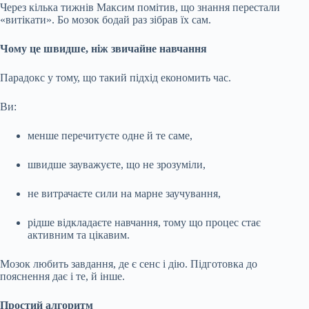
Через кілька тижнів Максим помітив, що знання перестали
«витікати». Бо мозок бодай раз зібрав їх сам.
Чому це швидше, ніж звичайне навчання
Парадокс у тому, що такий підхід економить час.
Ви:
менше перечитуєте одне й те саме,
швидше зауважуєте, що не зрозуміли,
не витрачаєте сили на марне заучування,
рідше відкладаєте навчання, тому що процес стає
активним та цікавим.
Мозок любить завдання, де є сенс і дію. Підготовка до
пояснення дає і те, й інше.
Простий алгоритм