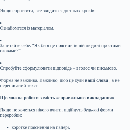
Якщо спростити, все зводиться до трьох кроків:
Ознайомтеся із матеріалом.
Запитайте себе: “Як би я це пояснив іншій людині простими
словами?”
Спробуйте сформулювати відповідь – вголос чи письмово.
Форма не важлива. Важливо, щоб це були
ваші слова
, а не
переписаний текст.
Що можна робити замість «справжнього викладання»
Якщо не хочеться нікого вчити, підійдуть будь-які форми
переробки:
коротке пояснення на папері,