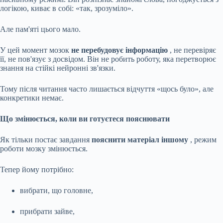
логікою, киває
в собі: «так, зрозуміло».
Але пам'яті цього мало.
У цей момент мозок
не перебудовує інформацію
, не перевіряє
її, не пов'язує з досвідом. Він не робить роботу, яка перетворює
знання на стійкі нейронні зв'язки.
Тому після читання часто лишається відчуття «щось було», але
конкретики немає.
Що змінюється, коли ви готуєтеся пояснювати
Як тільки постає завдання
пояснити матеріал іншому
, режим
роботи мозку змінюється.
Тепер йому потрібно:
вибрати, що головне,
прибрати зайве,