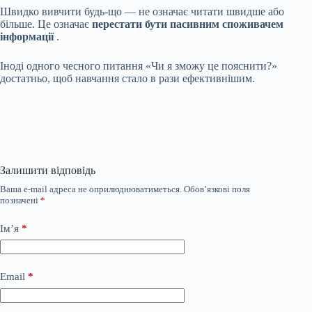
Швидко вивчити будь-що — не означає читати швидше або
більше. Це означає
перестати бути пасивним споживачем
інформації
.
Іноді одного чесного питання «Чи я зможу це пояснити?»
достатньо, щоб навчання стало в рази ефективнішим.
Залишити відповідь
Ваша e-mail адреса не оприлюднюватиметься.
Обов’язкові поля
позначені
*
Ім’я
*
Email
*