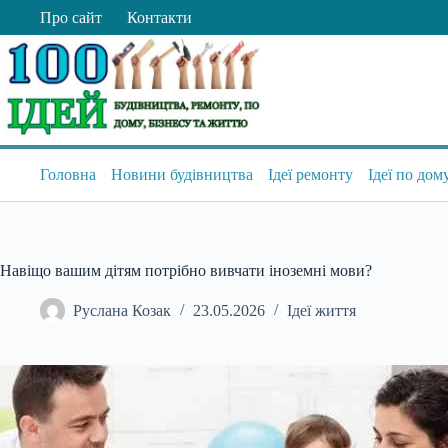
Перейти
Про сайт
Контакти
до
вмісту
Головна
Новини будівництва
Ідеї ремонту
Ідеї по дом
Навіщо вашим дітям потрібно вивчати іноземні мови?
Руслана Козак
23.05.2026
Ідеї життя