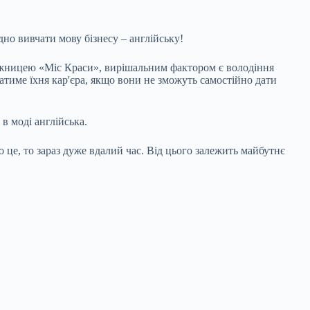
но вивчати мову бізнесу – англійську!
еможницею «Міс Краси», вирішальним фактором є володіння
ватиме їхня кар'єра, якщо вони не зможуть самостійно дати
в моді англійська.
 це, то зараз дуже вдалий час. Від цього залежить майбутнє