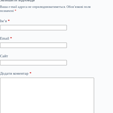
Ваша e-mail адреса не оприлюднюватиметься.
Обов’язкові поля
позначені
*
Ім’я
*
Email
*
Сайт
Додати коментар
*