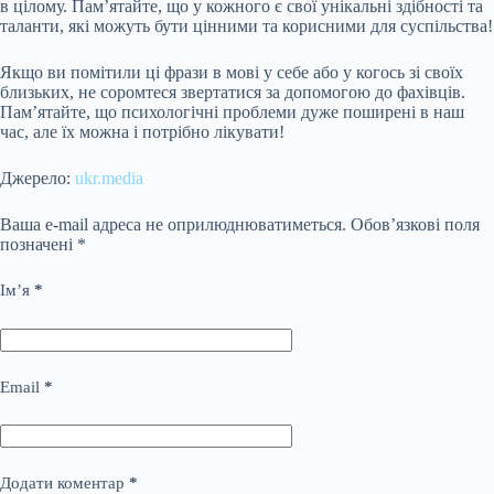
в цілому. Пам’ятайте, що у кожного є свої унікальні здібності та
таланти, які можуть бути цінними та корисними для суспільства!
Якщо ви помітили ці фрази в мові у себе або у когось зі своїх
близьких, не соромтеся звертатися за допомогою до фахівців.
Пам’ятайте, що психологічні проблеми дуже поширені в наш
час, але їх можна і потрібно лікувати!
Джерело:
ukr.media
Ваша e-mail адреса не оприлюднюватиметься.
Обов’язкові поля
позначені
*
Ім’я
*
Email
*
Додати коментар
*