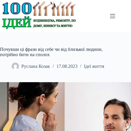
Перейти
до
вмісту
Почувши ці фрази від себе чи від близької людини,
потрібно бити на сполох
Руслана Козак
17.08.2023
Ідеї життя