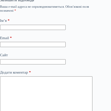
Ваша e-mail адреса не оприлюднюватиметься.
Обов’язкові поля
позначені
*
Ім’я
*
Email
*
Сайт
Додати коментар
*