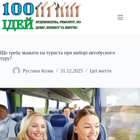
Перейти
до
вмісту
Що треба зважати на туриста при виборі автобусного
туру?
Руслана Козак
31.12.2025
Ідеї життя