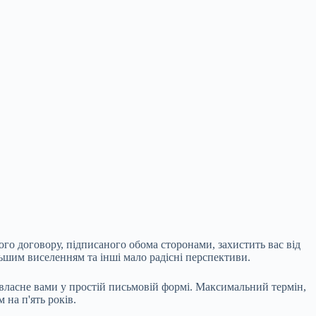
го договору, підписаного обома сторонами, захистить вас від
ьшим виселенням та інші мало радісні перспективи.
власне вами у простій
письмовій формі. Максимальний термін,
 на п'ять років.