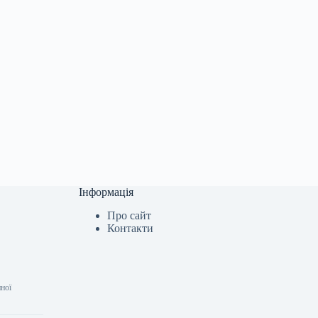
Інформація
Про сайт
Контакти
нної