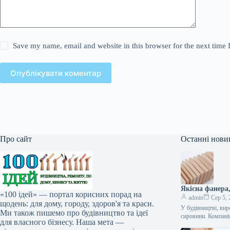
Save my name, email and website in this browser for the next time
Опублікувати коментар
Про сайт
Останні нови
Якісна фанера
«100 ідей» — портал корисних порад на
admin
Сер 5, 
щодень: для дому, городу, здоров'я та краси.
У будівництві, вир
Ми також пишемо про будівництво та ідеї
сировини. Компан
для власного бізнесу. Наша мета —