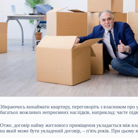
Збираючись винаймати квартиру, переговоріть з власником про 
багатьох можливих неприємних наслідків, наприклад: часте підв
Отже, договір найму житлового приміщення укладається між вла
на який може бути укладений договір, – п'ять років. При цьому я