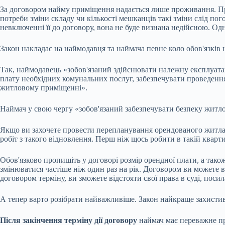
За договором найму приміщення надається лише проживання. При
потреби зміни складу чи кількості мешканців такі зміни слід пог
невключенні її до договору, вона не буде визнана недійсною. Од
Закон накладає на наймодавця та наймача певне коло обов'язкі
Так, наймодавець «зобов'язаний здійснювати належну експлуата
плату необхідних комунальних послуг, забезпечувати проведення
житловому приміщенні».
Наймач у свою чергу «зобов'язаний забезпечувати безпеку житл
Якщо ви захочете провести перепланування орендованого житла,
робіт з такого відновлення. Перш ніж щось робити в такій квартир
Обов'язково пропишіть у договорі розмір орендної плати, а тако
змінюватися частіше ніж один раз на рік. Договором ви можете
договором терміну, ви зможете відстояти свої права в суді, поси
А тепер варто розібрати найважливіше. Закон найкраще захистив
Після закінчення терміну дії договору
наймач має переважне пр