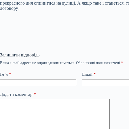
прекрасного дня опинитися на вулиці. А якщо таке і станеться, т
договору!
Залишити відповідь
Ваша e-mail адреса не оприлюднюватиметься.
Обов’язкові поля позначені
*
Ім’я
*
Email
*
Додати коментар
*