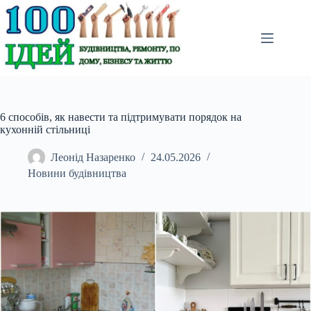
Перейти
до
вмісту
6 способів, як навести та підтримувати порядок на
кухонній стільниці
Леонід Назаренко
24.05.2026
Новини будівництва