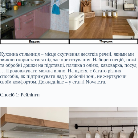
Кухонна стільниця – місце скупчення десятків речей, якими ми
звикли скористатися під час приготування. Набори спецій, ножі
та обробні дошки на підставці, пляшка з олією, кавоварка, посуд
… Продовжувати можна вічно. На щастя, є багато різних
способів, як підтримувати лад у робочій зоні, не жертвуючи
своїм комфортом. Докладніше – у статті Novate.ru.
Спосіб 1: Рейлінги