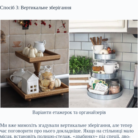
Спосіб 3: Вертикальне зберігання
Варіанти етажерок та органайзерів
Ми вже мимохіть згадували вертикальне зберігання, але тепер
час поговорити про нього докладніше. Якщо на стільниці мало
місця, встановіть полицю-стелаж, «драбинку» під спеції, дво-