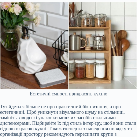
Естетичні ємності прикрасять кухню
Тут йдеться більше не про практичний бік питання, а про
естетичний. Щоб уникнути візуального шуму на стільниці,
замініть заводські упаковки миючих засобів стильними
диспенсерами. Підбирайте їх під стиль інтер'єру, щоб вони стали
гідною окрасою кухні. Також експерти з наведення порядку та
організації простору рекомендують пересипати крупи з