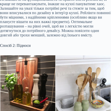
краще не перевантажувати, інакше на кухні пануватиме хаос.
Залишайте на увазі тільки потрібні речі та стежте за тим, щоб
вони вписувалися по дизайну в інтер'єр кухні. Рейлінги повинні
бути міцними, з надійними кріпленнями (особливо якщо ви
плануєте вішати на них важкі предмети). Оптимальне
розташування – на рівні очей, щоб ви з легкістю могли
дотягнутися до потрібного девайсу. Можна повісити один
довгий або трохи менший, залежно від їхнього вмісту.
Спосіб 2: Підноси