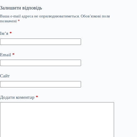
Залишити відповідь
Ваша e-mail адреса не оприлюднюватиметься.
Обов’язкові поля
позначені
*
Ім’я
*
Email
*
Сайт
Додати коментар
*