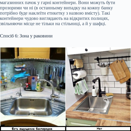
магазинних пачок у гарні контейнери. Вони можуть бути
прозорими чи ні (в останньому випадку на кожну банку
потрібно буде наклеїти етикетку з назвою вмісту). Такі
контейнери чудово виглядають на відкритих полицях,
звільняючи місце не тільки на стільниці, а й у шафці.
Спосіб 6: Зона у раковини