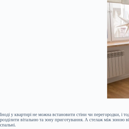
Іноді у квартирі не можна встановити стіни чи перегородки, і т
розділити вітальню та зону приготування. А стелаж між зоною в
спальні.