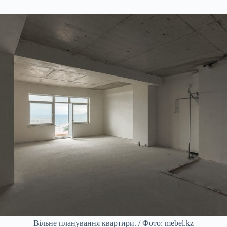
Вільне планування квартири. / Фото: mebel.kz