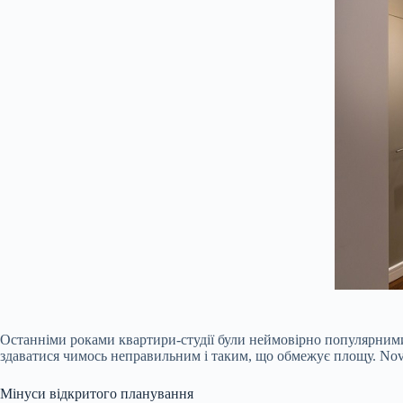
Останніми роками квартири-студії були неймовірно популярними.
здаватися чимось неправильним і таким, що обмежує площу. Nova
Мінуси відкритого планування