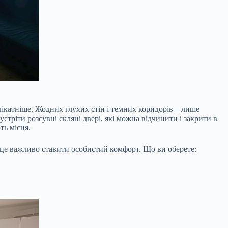
катніше. Жодних глухих стін і темних коридорів – лише
стріти розсувні скляні двері, які можна відчинити і закрити в
ть місця.
ісце важливо ставити особистий комфорт. Що ви оберете: