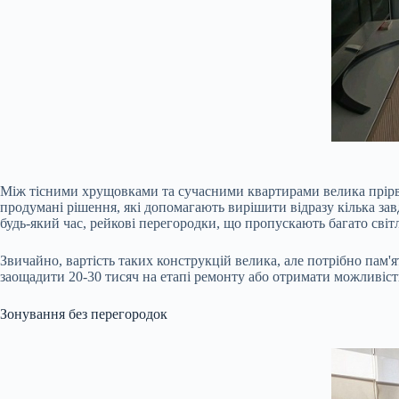
Між тісними хрущовками та сучасними квартирами велика прірва
продумані рішення, які допомагають вирішити відразу кілька завд
будь-який час, рейкові перегородки, що пропускають багато світ
Звичайно, вартість таких конструкцій велика, але потрібно пам'
заощадити 20-30 тисяч на етапі ремонту або отримати можливість
Зонування без перегородок