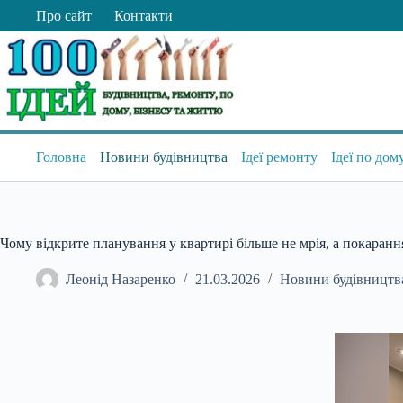
Перейти
Про сайт
Контакти
до
вмісту
Головна
Новини будівництва
Ідеї ремонту
Ідеї по дом
Чому відкрите планування у квартирі більше не мрія, а покаранн
Леонід Назаренко
21.03.2026
Новини будівництв