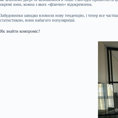
окремі зони, кожна з яких «фізично» відокремлена.
Забудовники швидко вловили нову тенденцію, і тепер все частіш
статистикою, вони набагато популярніші.
Як знайти компроміс?