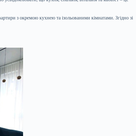
вартири з окремою кухнею та ізольованими кімнатами. Згідно зі