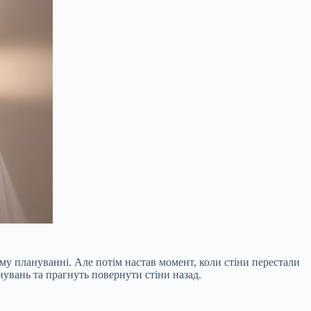
му плануванні. Але потім настав момент, коли стіни перестали
нувань та прагнуть повернути стіни назад.