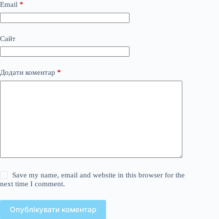
Email
*
Сайт
Додати коментар
*
Save my name, email and website in this browser for the
next time I comment.
Опублікувати коментар