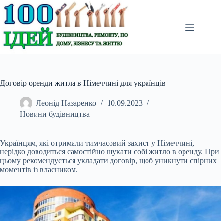
Перейти
до
вмісту
Договір оренди житла в Німеччині для українців
Леонід Назаренко
10.09.2023
Новини будівництва
Українцям, які отримали тимчасовий захист у Німеччині,
нерідко доводиться самостійно
шукати собі житло в оренду. При
цьому рекомендується укладати договір, щоб уникнути спірних
моментів із власником.