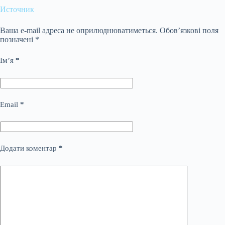
Источник
Ваша e-mail адреса не оприлюднюватиметься.
Обов’язкові поля
позначені
*
Ім’я
*
Email
*
Додати коментар
*