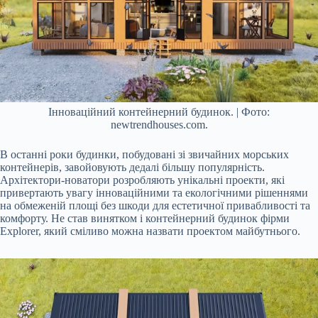
Інноваційний контейнерний будинок. | Фото:
newtrendhouses.com.
В останні роки будинки, побудовані зі звичайних морських
контейнерів, завойовують дедалі більшу популярність.
Архітектори-новатори розробляють унікальні проекти, які
привертають увагу інноваційними та екологічними рішеннями
на обмеженій площі без шкоди для естетичної привабливості та
комфорту. Не став винятком і контейнерний будинок фірми
Explorer, який сміливо можна назвати проектом майбутнього.