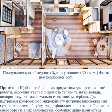
Планування контейнерного будинку площею 30 кв. м. | Фото:
newtrendhouses.com.
Примітно:
Щоб контейнер став придатним для проживання/
роботи, особливу увагу приділяють тепло- та звукоізоляції,
використовуючи максимально ефективні матеріали. Для
підтримки комфортного мікроклімату потрібне впровадження
сучасних систем обігріву, кондиціювання та вентиляції, а також
енергоефективних склопакетів, особливо якщо планується