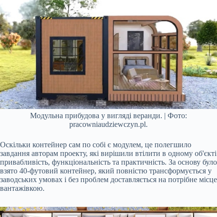
Модульна прибудова у вигляді веранди. | Фото:
pracowniaudziewczyn.pl.
Оскільки контейнер сам по собі є модулем, це полегшило
завдання авторам проекту, які вирішили втілити в одному об'єкті
привабливість, функціональність та практичність. За основу було
взято 40-футовий контейнер, який повністю трансформується у
заводських умовах і без проблем доставляється на потрібне місце
вантажівкою.