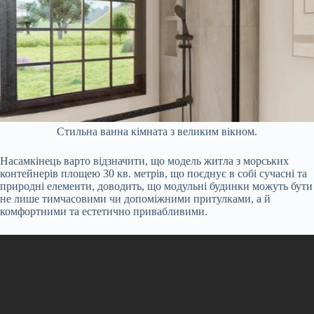
Стильна ванна кімната з великим вікном.
Насамкінець варто відзначити, що модель житла з морських
контейнерів площею 30 кв. метрів, що поєднує в собі сучасні та
природні елементи, доводить, що модульні будинки можуть бути
не лише тимчасовими чи допоміжними притулками, а й
комфортними та естетично привабливими.