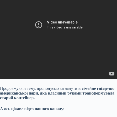
Продовжуючи тему, пропонуємо заглянути
в сімейне гніздечко
американської пари, яка власними руками трансформувала
старий контейнер.
А ось цікаве відео нашого каналу: