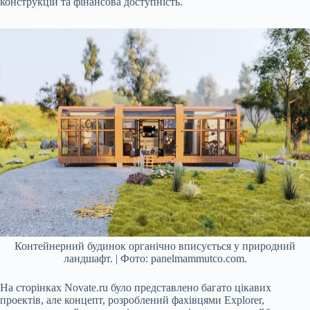
конструкцій та фінансова доступність.
Контейнерний будинок органічно вписується у природний
ландшафт. | Фото: panelmammutco.com.
На сторінках Novate.ru було представлено багато цікавих
проектів, але концепт, розроблений фахівцями Explorer,