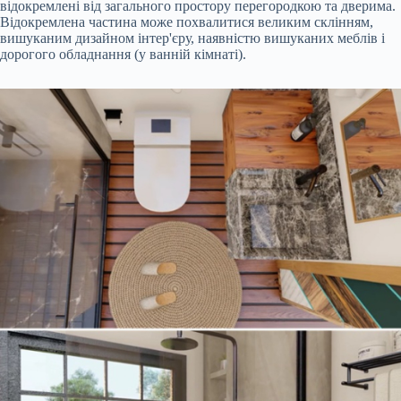
відокремлені від загального простору перегородкою та дверима.
Відокремлена частина може похвалитися великим склінням,
вишуканим дизайном інтер'єру, наявністю вишуканих меблів і
дорогого обладнання (у ванній кімнаті).