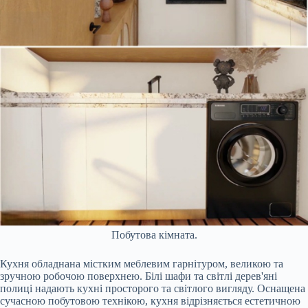
Побутова кімната.
Кухня обладнана містким меблевим гарнітуром, великою та
зручною робочою поверхнею. Білі шафи та світлі дерев'яні
полиці надають кухні просторого та світлого вигляду. Оснащена
сучасною побутовою технікою, кухня відрізняється естетичною