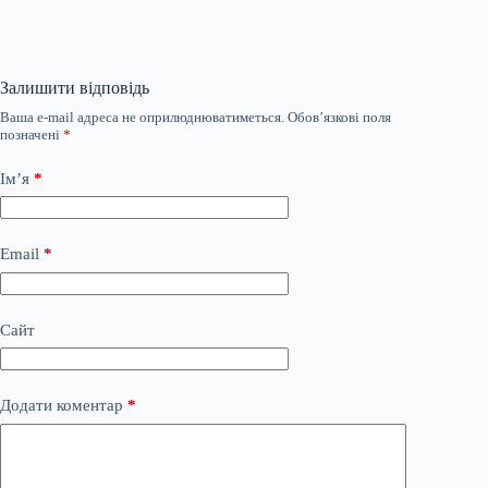
Залишити відповідь
Ваша e-mail адреса не оприлюднюватиметься.
Обов’язкові поля
позначені
*
Ім’я
*
Email
*
Сайт
Додати коментар
*