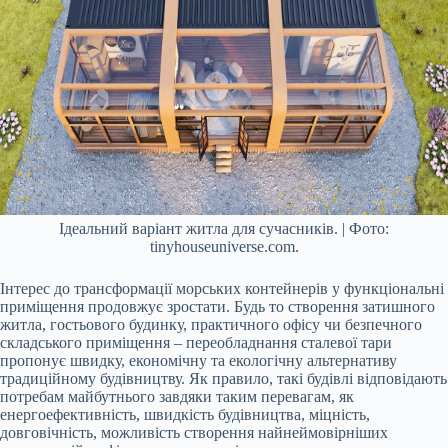
Ідеальний варіант житла для сучасників. | Фото:
tinyhouseuniverse.com.
Інтерес до трансформації морських контейнерів у функціональні
приміщення продовжує зростати. Будь то створення затишного
житла, гостьового будинку, практичного офісу чи безпечного
складського приміщення – переобладнання сталевої тари
пропонує швидку, економічну та екологічну альтернативу
традиційному будівництву. Як правило, такі будівлі відповідають
потребам майбутнього завдяки таким перевагам, як
енергоефективність, швидкість будівництва, міцність,
довговічність, можливість створення найнеймовірніших