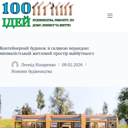
Перейти
до
вмісту
Контейнерний будинок зі скляною верандою:
мінімалістський житловий простір майбутнього
Леонід Назаренко
09.02.2026
Новини будівництва