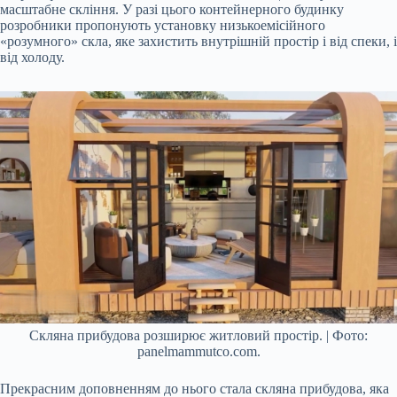
масштабне скління. У разі цього контейнерного будинку
розробники пропонують установку низькоемісійного
«розумного» скла, яке захистить внутрішній простір і від спеки, і
від холоду.
Скляна прибудова розширює житловий простір. | Фото:
panelmammutco.com.
Прекрасним доповненням до нього стала скляна прибудова, яка