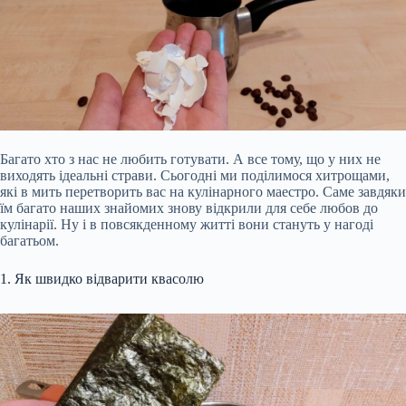
Багато хто з нас не любить готувати. А все тому, що у них не
виходять ідеальні страви. Сьогодні ми поділимося хитрощами,
які в мить перетворить вас на кулінарного маестро. Саме завдяки
їм багато наших знайомих знову відкрили для себе любов до
кулінарії. Ну і в повсякденному житті вони стануть у нагоді
багатьом.
1. Як швидко відварити квасолю