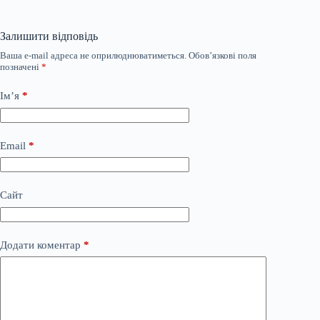
Залишити відповідь
Ваша e-mail адреса не оприлюднюватиметься.
Обов’язкові поля
позначені
*
Ім’я
*
Email
*
Сайт
Додати коментар
*