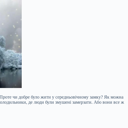
. Проте чи добре було жити у середньовічному замку? Як можна
і холодильники, де люди були змушені замерзати. Або вони все ж