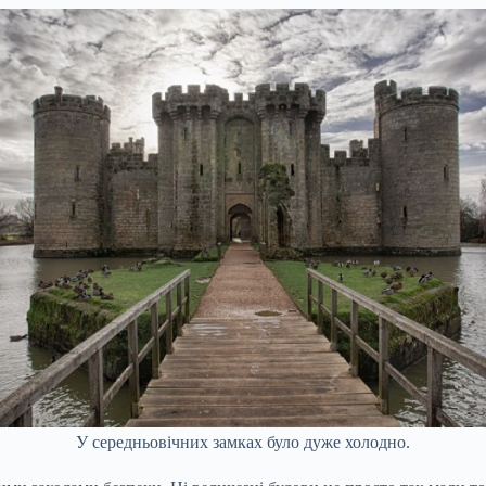
У середньовічних замках було дуже холодно.