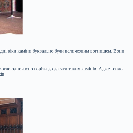
редні віки каміни буквально були величезним вогнищем. Вони
могло одночасно горіти до десяти таких камінів. Адже тепло
ів.