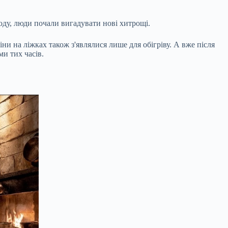
лоду, люди почали вигадувати нові хитрощі.
іни на ліжках також з'являлися лише для обігріву. А вже після
и тих часів.