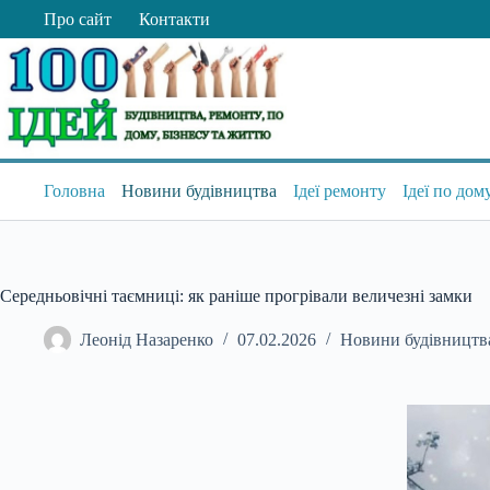
Перейти
Про сайт
Контакти
до
вмісту
Головна
Новини будівництва
Ідеї ремонту
Ідеї по дом
Середньовічні таємниці: як раніше прогрівали величезні замки
Леонід Назаренко
07.02.2026
Новини будівництв