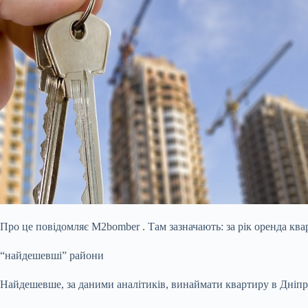
Про це повідомляє M2bomber . Там зазначають: за рік оренда ква
“найдешевші” райони
Найдешевше, за даними аналітиків, винаймати квартиру в Дніпро