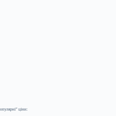
опулярні” ціни: