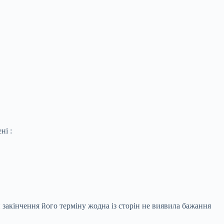
ні :
 закінчення його терміну жодна із сторін не виявила бажання