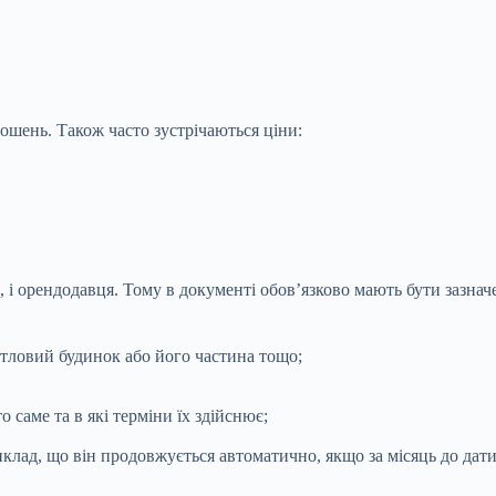
ошень. Також часто зустрічаються ціни:
і орендодавця. Тому в документі обов’язково мають бути зазначе
итловий будинок або його частина тощо;
 саме та в які терміни їх здійснює;
клад, що він продовжується автоматично, якщо за місяць до дати