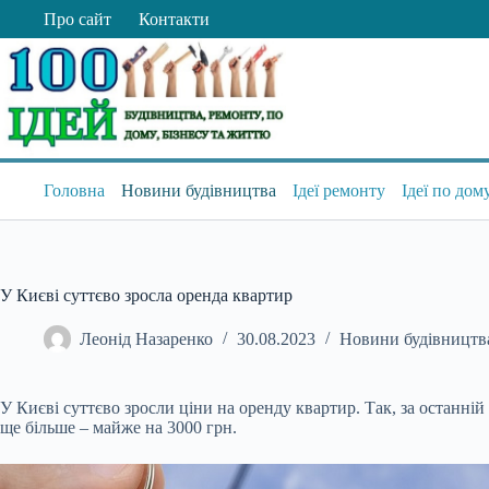
Перейти
Про сайт
Контакти
до
вмісту
Головна
Новини будівництва
Ідеї ремонту
Ідеї по дом
У Києві суттєво зросла оренда квартир
Леонід Назаренко
30.08.2023
Новини будівництв
У Києві суттєво зросли ціни на оренду квартир. Так, за останній
ще більше – майже на 3000 грн.