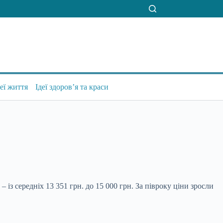
деї життя
Ідеї здоров’я та краси
– із середніх 13 351 грн. до 15 000 грн. За півроку ціни зросли