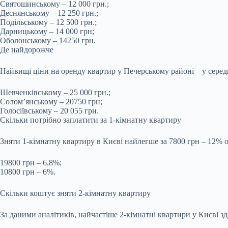
Святошинському – 12 000 грн.;
Деснянському – 12 250 грн.;
Подільському – 12 500 грн.;
Дарницькому – 14 000 грн;
Оболонському – 14250 грн.
Де найдорожче
Найвищі ціни на оренду квартир у Печерському районі – у серед
Шевченківському – 25 000 грн.;
Солом’янському – 20750 грн;
Голосіївському – 20 055 грн.
Скільки потрібно заплатити за 1-кімнатну квартиру
Зняти 1-кімнатну квартиру в Києві найлегше за 7800 грн – 12% о
19800 грн – 6,8%;
10800 грн – 6%.
Скільки коштує зняти 2-кімнатну квартиру
За даними аналітиків, найчастіше 2-кімнатні квартири у Києві з