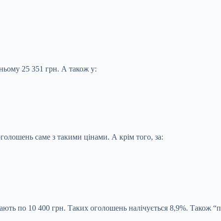
ньому 25 351 грн. А також у:
голошень саме з такими цінами. А крім того, за:
дають по 10 400 грн. Таких оголошень налічується 8,9%. Також “п