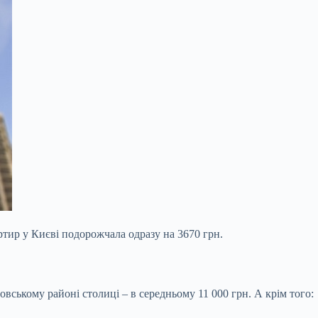
ртир у Києві подорожчала одразу на 3670 грн.
вському районі столиці – в середньому 11 000 грн. А крім того: