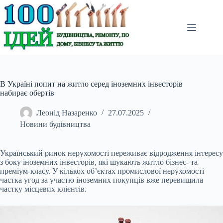
Перейти
до
вмісту
В Україні попит на житло серед іноземних інвесторів
набирає обертів
Леонід Назаренко
27.07.2025
Новини будівництва
Український ринок нерухомості переживає відродження інтересу
з боку іноземних інвесторів, які шукають житло бізнес- та
преміум-класу. У кількох об’єктах промислової
нерухомості
частка угод за участю іноземних покупців вже перевищила
частку місцевих клієнтів.