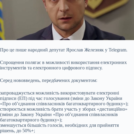
Про це пише народний депутат Ярослав Железняк у Telegram.
Спрощення полягає в можливості використання електронних
інструментів та електронного цифрового підпису.
Серед нововведень, передбачених документом:
запроваджується можливість використовувати електронні
підписи (ЕП) під час голосування (зміни до Закону України
«Про об’єднання співвласників багатоквартирного будинку»);
створюється можливість брати участь у зборах «дистанційно»
(зміни до Закону України «Про об’єднання співвласників
багатоквартирного будинку»);
зменшується більшість голосів, необхідних для прийняття
рішень, до 50%+;