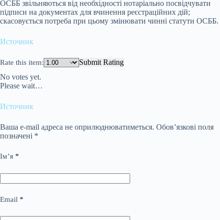
ОСББ звільняються від необхідності нотаріально посвідчувати
підписи на документах для вчинення реєстраційних дій;
скасовується потреба при цьому змінювати чинні статути ОСББ.
Источник
Submit Rating
Rate this item:
No votes yet.
Please wait…
Источник
Ваша e-mail адреса не оприлюднюватиметься.
Обов’язкові поля
позначені
*
Ім’я
*
Email
*