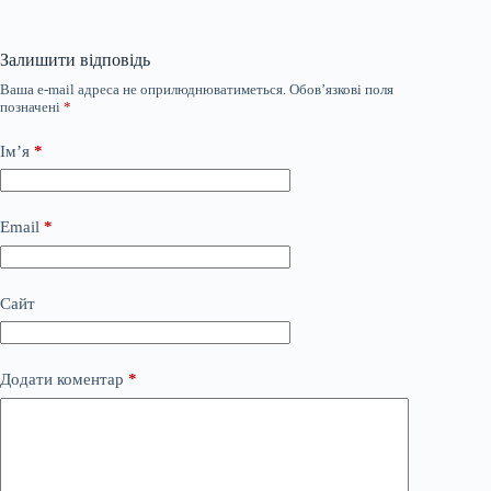
Залишити відповідь
Ваша e-mail адреса не оприлюднюватиметься.
Обов’язкові поля
позначені
*
Ім’я
*
Email
*
Сайт
Додати коментар
*