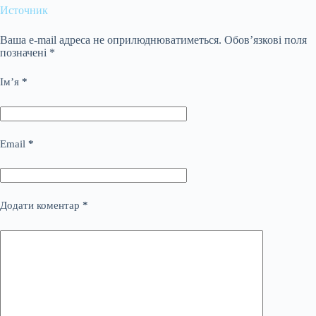
Источник
Ваша e-mail адреса не оприлюднюватиметься.
Обов’язкові поля
позначені
*
Ім’я
*
Email
*
Додати коментар
*