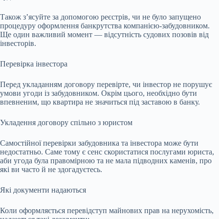
Також з’ясуйте за допомогою реєстрів, чи не було запущено
процедуру оформлення банкрутства компанією-забудовником.
Ще один важливий момент — відсутність судових позовів від
інвесторів.
Перевірка інвестора
Перед укладанням договору перевірте, чи інвестор не порушує
умови угоди із забудовником. Окрім цього, необхідно бути
впевненим, що квартира не значиться під заставою в банку.
Укладення договору спільно з юристом
Самостійної перевірки забудовника та інвестора може бути
недостатньо. Саме тому є сенс скористатися послугами юриста,
аби угода була правомірною та не мала підводних каменів, про
які ви часто й не здогадуєтесь.
Які документи надаються
Коли оформляється перевідступ майнових прав на нерухомість,