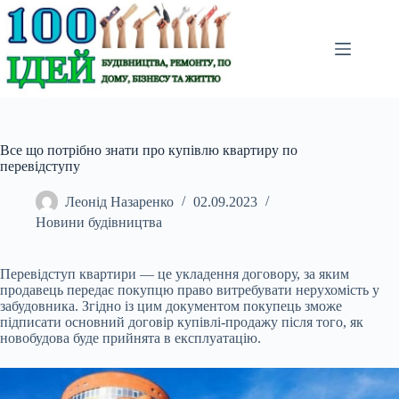
Перейти
до
вмісту
Все що потрібно знати про купівлю квартиру по
перевідступу
Леонід Назаренко
02.09.2023
Новини будівництва
Перевідступ квартири — це укладення договору, за яким
продавець передає покупцю право
витребувати нерухомість у
забудовника. Згідно із цим документом покупець зможе
підписати основний договір купівлі-продажу після того, як
новобудова буде прийнята в експлуатацію.