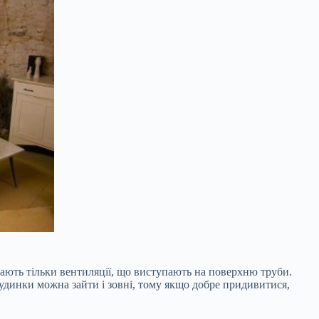
дають тільки вентиляції, що виступають на поверхню труби.
будинки можна зайти і зовні, тому якщо добре придивитися,