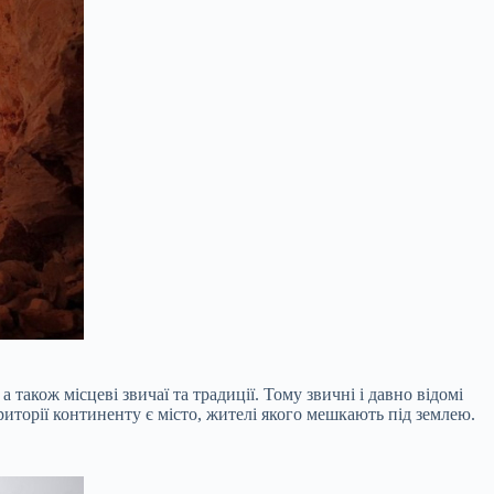
 також місцеві звичаї та традиції. Тому звичні і давно відомі
риторії континенту є місто, жителі якого мешкають під землею.