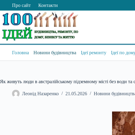
Перейти
Про сайт
Контакти
до
вмісту
Головна
Новини будівництва
Ідеї ремонту
Ідеї по дом
Як живуть люди в австралійському підземному місті без води та 
Леонід Назаренко
21.05.2026
Новини будівництв