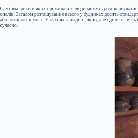
Самі землянки в яких проживають люди можуть розташовуватися в
опалів. Загалом розташування всього у будинках досить стандартне
або чотирьох кімнат. У кухнях завжди є вікно, але єдине на весь
сучасно.