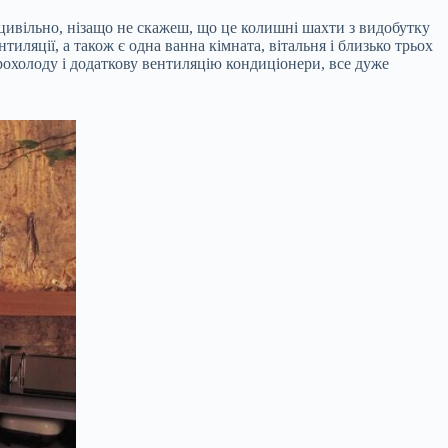
цивільно, нізащо не скажеш, що це колишні шахти з видобутку
тиляції, а також є одна ванна кімната, вітальня і близько трьох
прохолоду і додаткову вентиляцію кондиціонери, все дуже