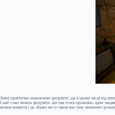
Зовні практично неможливо зрозуміти, що в цьому місці під зем
Саме з них можна зрозуміти, що там хтось проживає, адже завдяк
можна виявити і це. Назва міста також має своє значення і розши