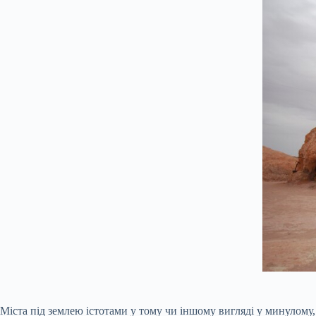
Міста під землею істотами у тому чи іншому вигляді у минулому, 