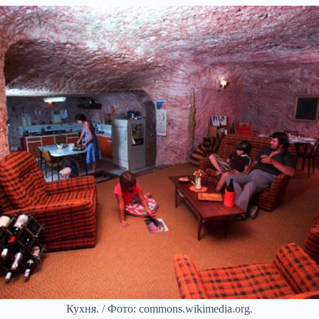
Кухня. / Фото: commons.wikimedia.org.