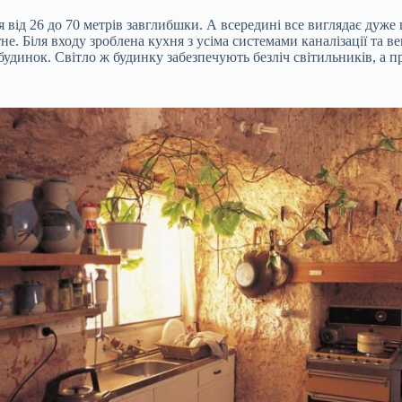
ід 26 до 70 метрів завглибшки. А всередині все виглядає дуже 
. Біля входу зроблена кухня з усіма системами каналізації та вен
 будинок. Світло ж будинку забезпечують безліч світильників, а 