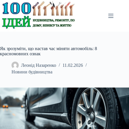
Перейти
до
вмісту
Як зрозуміти, що настав час міняти автомобіль: 8
красномовних ознак
Леонід Назаренко
11.02.2026
Новини будівництва