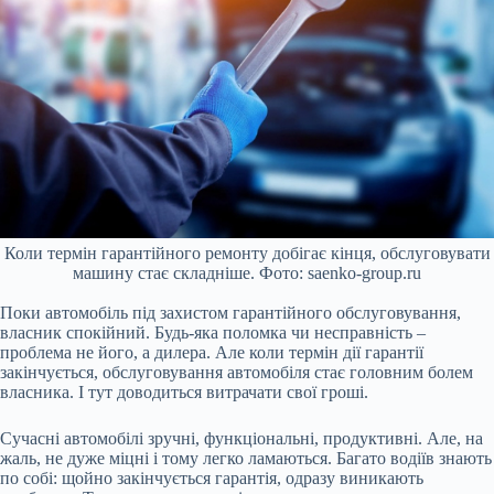
Коли термін гарантійного ремонту добігає кінця, обслуговувати
машину стає складніше. Фото: saenko-group.ru
Поки автомобіль під захистом гарантійного обслуговування,
власник спокійний. Будь-яка поломка чи несправність –
проблема не його, а дилера. Але коли термін дії гарантії
закінчується, обслуговування автомобіля стає головним болем
власника. І тут доводиться витрачати свої гроші.
Сучасні автомобілі зручні, функціональні, продуктивні. Але, на
жаль, не дуже міцні і тому легко ламаються. Багато водіїв знають
по собі: щойно закінчується гарантія, одразу виникають