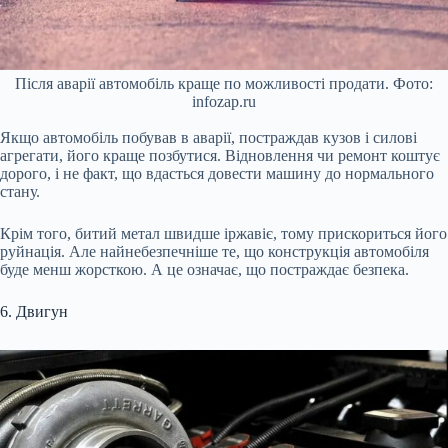
Після аварії автомобіль краще по можливості продати. Фото:
infozap.ru
Якщо автомобіль побував в аварії, постраждав кузов і силові
агрегати, його краще позбутися. Відновлення чи ремонт коштує
дорого, і не факт, що вдасться довести машину до нормального
стану.
Крім того, битий метал швидше іржавіє, тому прискориться його
руйнація. Але найнебезпечніше те, що конструкція автомобіля
буде менш жорсткою. А це означає, що постраждає безпека.
6. Двигун