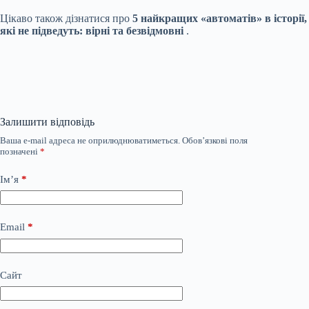
Цікаво також дізнатися про
5 найкращих «автоматів» в історії,
які не підведуть: вірні та безвідмовні
.
Залишити відповідь
Ваша e-mail адреса не оприлюднюватиметься.
Обов’язкові поля
позначені
*
Ім’я
*
Email
*
Сайт