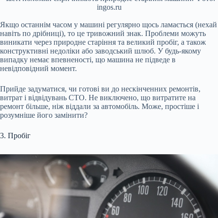
ingos.ru
Якщо останнім часом у машині регулярно щось ламається (нехай
навіть по дрібниці), то це тривожний знак. Проблеми можуть
виникати через природне старіння та великий пробіг, а також
конструктивні недоліки або заводський шлюб. У будь-якому
випадку немає впевненості, що машина не підведе в
невідповідний момент.
Прийде задуматися, чи готові ви до нескінченних ремонтів,
витрат і відвідувань СТО. Не виключено, що витратите на
ремонт більше, ніж віддали за автомобіль. Може, простіше і
розумніше його замінити?
3. Пробіг