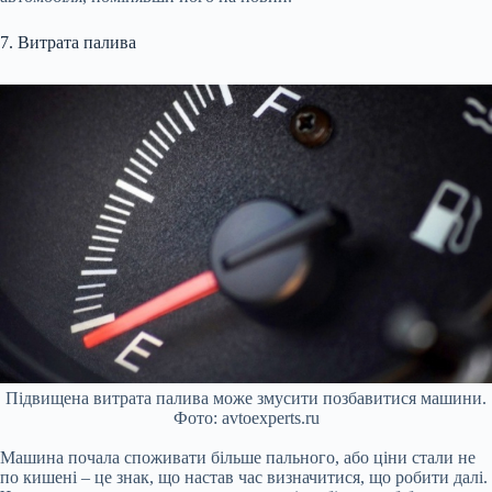
7. Витрата палива
Підвищена витрата палива може змусити позбавитися машини.
Фото: avtoexperts.ru
Машина почала споживати більше пального, або ціни стали не
по кишені – це знак, що настав час визначитися, що робити далі.