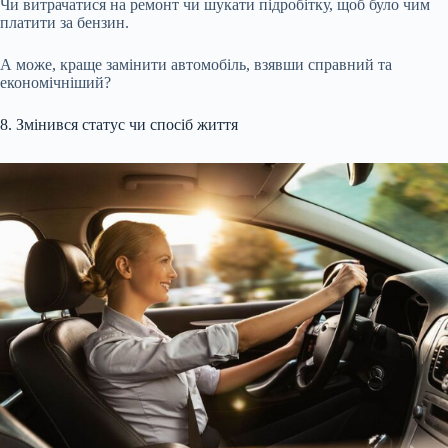
Чи витрачатися на ремонт чи шукати підробітку, щоб було чим
платити за бензин.
А може, краще замінити автомобіль, взявши справний та
економічніший?
8. Змінився статус чи спосіб життя