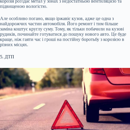
корозія роз'їдає метал у зонах з недостатньою вентиляцією та
підвищеною вологістю.
Але особливо погано, якщо іржавіє кузов, адже це одна з
найдорожчих частин автомобіля. Його ремонт і тим більше
заміна коштує круглу суму. Тому, як тільки побачили на кузові
рудиків, починайте готуватися до пошуку нового авто. Це буде
краще, ніж гаяти час і гроші на постійну боротьбу з корозією в
різних місцях.
5. ДТП