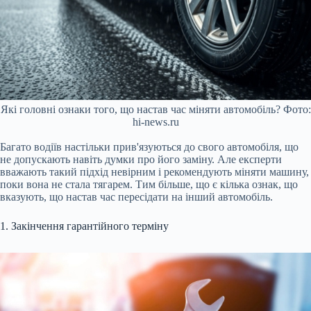
Які головні ознаки того, що настав час міняти автомобіль? Фото:
hi-news.ru
Багато водіїв настільки прив'язуються до свого автомобіля, що
не допускають навіть думки про його заміну. Але експерти
вважають такий підхід невірним і рекомендують міняти машину,
поки вона не стала тягарем. Тим більше, що є кілька ознак, що
вказують, що настав час пересідати на інший автомобіль.
1. Закінчення гарантійного терміну