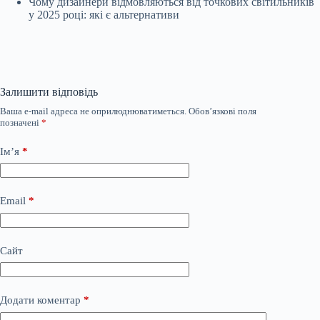
Чому дизайнери відмовляються від точкових світильників
у 2025 році: які є альтернативи
Залишити відповідь
Ваша e-mail адреса не оприлюднюватиметься.
Обов’язкові поля
позначені
*
Ім’я
*
Email
*
Сайт
Додати коментар
*