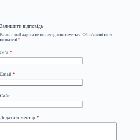
Залишити відповідь
Ваша e-mail адреса не оприлюднюватиметься.
Обов’язкові поля
позначені
*
Ім’я
*
Email
*
Сайт
Додати коментар
*