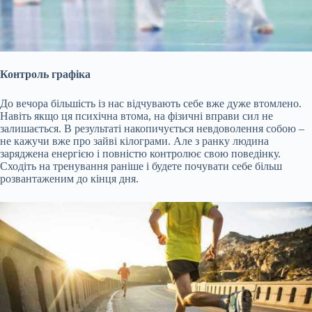
Контроль графіка
До вечора більшість із нас відчувають себе вже дуже втомлено.
Навіть якщо ця психічна втома, на фізичні вправи сил не
залишається. В результаті накопичується невдоволення собою –
не кажучи вже про зайві кілограми. Але з ранку людина
заряджена енергією і повністю контролює свою поведінку.
Сходіть на тренування раніше і будете почувати себе більш
розвантаженим до кінця дня.