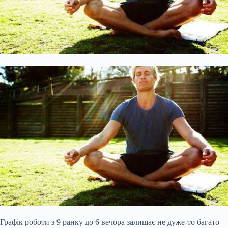
Графік роботи з 9 ранку до 6 вечора залишає не дуже-то багато