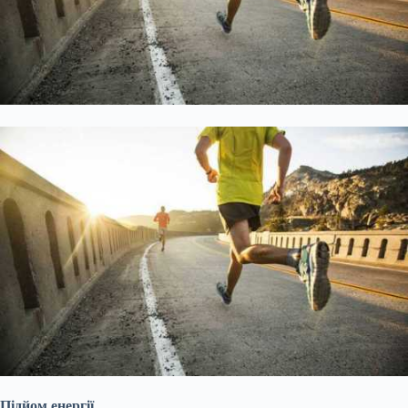
Підйом енергії