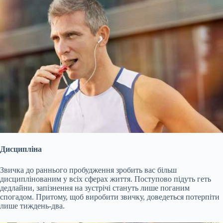
Дисципліна
Звичка до раннього пробудження зробить вас більш
дисциплінованим у всіх сферах життя. Поступово підуть геть
дедлайни, запізнення на зустрічі стануть лише поганим
спогадом. Притому, щоб виробити звичку, доведеться потерпіти
лише тиждень-два.