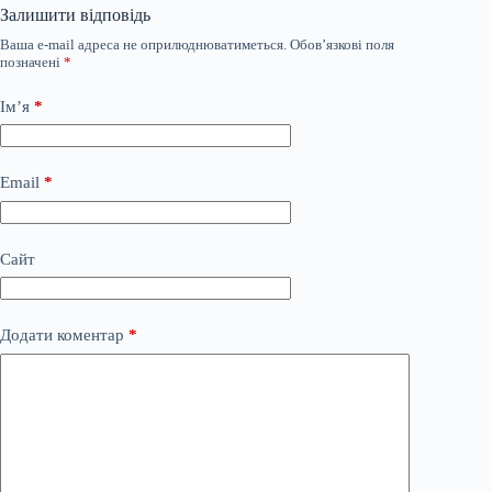
Залишити відповідь
Ваша e-mail адреса не оприлюднюватиметься.
Обов’язкові поля
позначені
*
Ім’я
*
Email
*
Сайт
Додати коментар
*