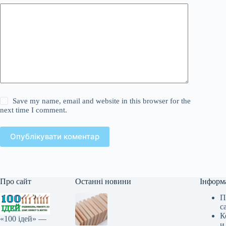
Save my name, email and website in this browser for the
next time I comment.
Опублікувати коментар
Про сайт
Останні новини
Інформ
П
с
К
«100 ідей» —
и