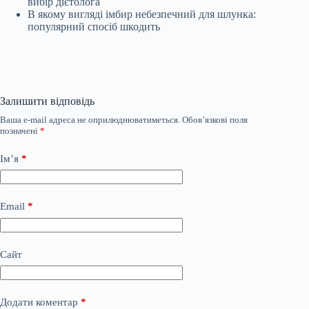
вибір дієтолога
В якому вигляді імбир небезпечний для шлунка:
популярний спосіб шкодить
Залишити відповідь
Ваша e-mail адреса не оприлюднюватиметься.
Обов’язкові поля
позначені
*
Ім’я
*
Email
*
Сайт
Додати коментар
*