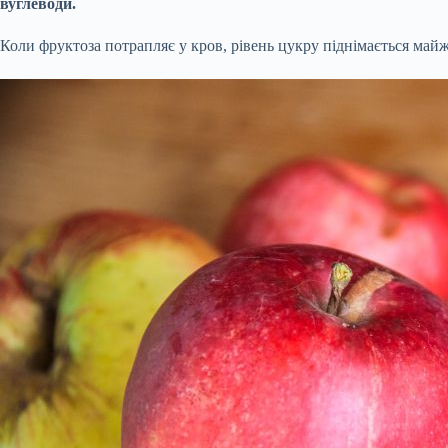
вуглеводи.
Коли фруктоза потрапляє у кров, рівень цукру піднімається май