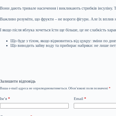
Вони дають тривале насичення і викликають стрибків інсуліну. 
Важливо розуміти, що фрукти – не вороги фігури. Але їх вплив н
І якщо після яблука хочеться їсти ще більше, це не слабкість хар
Що буде з тілом, якщо відмовитись від цукру: зміни по дня
Що виводить зайву воду та прибирає набряки: не лише пе
Залишити відповідь
Ваша e-mail адреса не оприлюднюватиметься.
Обов’язкові поля позначені
*
Ім’я
*
Email
*